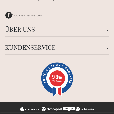
Cookies verwalten
ÜBER UNS
KUNDENSERVICE
9.3
/10
2655 avis