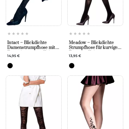
Intact – Blickdichte
Meadow – Blickdichte
Damenstrumpfhose mit
Strumpfhose für kurvige
Fantasiemuster – Knittex
Frauen – Knittex
14,95 €
13,95 €