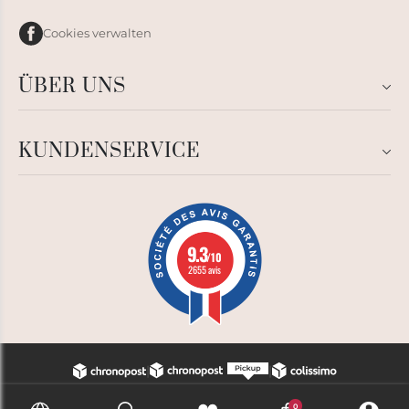
Cookies verwalten
ÜBER UNS
KUNDENSERVICE
9.3
/10
2655 avis
0