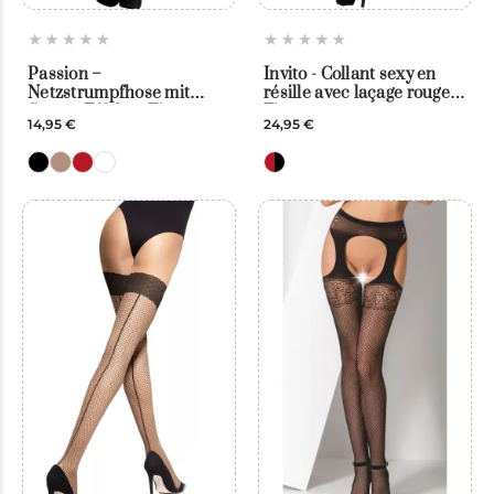
Passion –
Invito - Collant sexy en
Netzstrumpfhose mit
résille avec laçage rouge -
Straps-Effekt – Fiore
Fiore
14,95 €
24,95 €