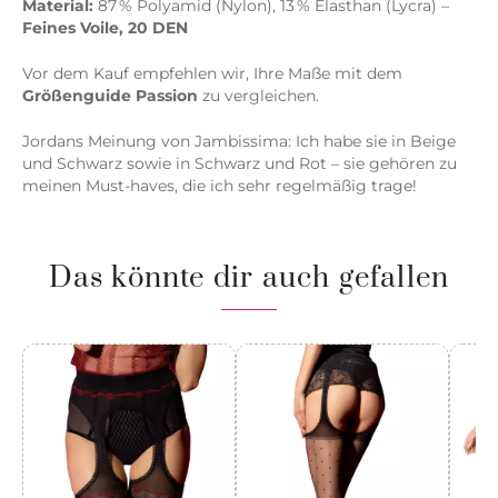
Material:
87 % Polyamid (Nylon), 13 % Elasthan (Lycra) –
Feines Voile, 20 DEN
Vor dem Kauf empfehlen wir, Ihre Maße mit dem
Größenguide Passion
zu vergleichen.
Jordans Meinung von Jambissima: Ich habe sie in Beige
und Schwarz sowie in Schwarz und Rot – sie gehören zu
meinen Must-haves, die ich sehr regelmäßig trage!
Das könnte dir auch gefallen