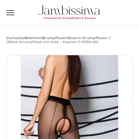
Unterwäsche, Strumpfhosen & Dessous
Startseite
Kollektion
Strumpfhosen
Ouverts Strumpfhosen
Offene Strumpfhose mit Naht – Passion TI OPEN 022