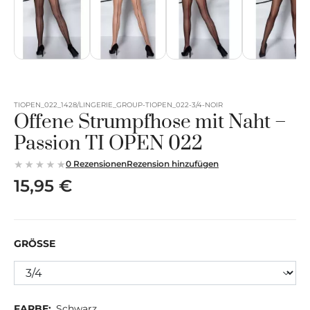
TIOPEN_022_1428/LINGERIE_GROUP-TIOPEN_022-3/4-NOIR
Offene Strumpfhose mit Naht –
Passion TI OPEN 022
0 Rezensionen
Rezension hinzufügen
15,95 €
GRÖSSE
FARBE:
Schwarz