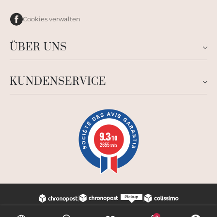
Cookies verwalten
ÜBER UNS
KUNDENSERVICE
9.3
/10
2655 avis
0