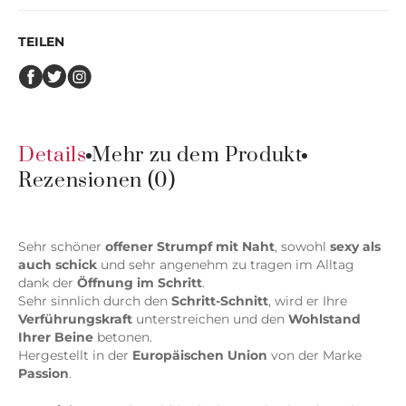
TEILEN
Details
Mehr zu dem Produkt
Rezensionen (0)
Sehr schöner
offener Strumpf mit Naht
, sowohl
sexy als
auch schick
und sehr angenehm zu tragen im Alltag
dank der
Öffnung im Schritt
.
Sehr sinnlich durch den
Schritt-Schnitt
, wird er Ihre
Verführungskraft
unterstreichen und den
Wohlstand
Ihrer Beine
betonen.
Hergestellt in der
Europäischen Union
von der Marke
Passion
.